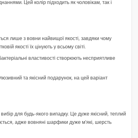
аннями. Цей колір підходить як чоловікам, так і
ься лише з вовни найвищої якості, завдяки чому
вій якості їх цінують у всьому світі.
тибактеріальні властивості створюють несприятливе
люзивний та якісний подарунок, на цей варіант
ибір для будь-якого випадку. Це дуже якісний, теплий
ається, адже вовняні шарфики дуже м'які, шерсть