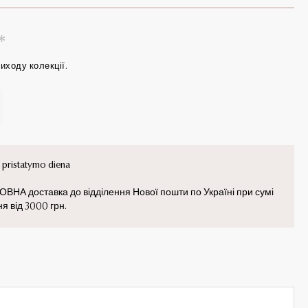
иходу колекції.
pristatymo diena
НА доставка до відділення Нової пошти по Україні при сумі
я від 3000 грн.