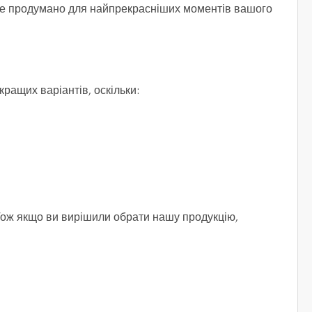
се продумано для найпрекрасніших моментів вашого
кращих варіантів, оскільки:
. Тож якщо ви вирішили обрати нашу продукцію,