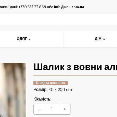
тактні дані:
+370 655 77 669
або
info@unu.com.ua
ОДЯГ
ДІМ
Шалик з вовни ал
Швидка доставка
Розмір: 30 x 200 cm
Кількість: