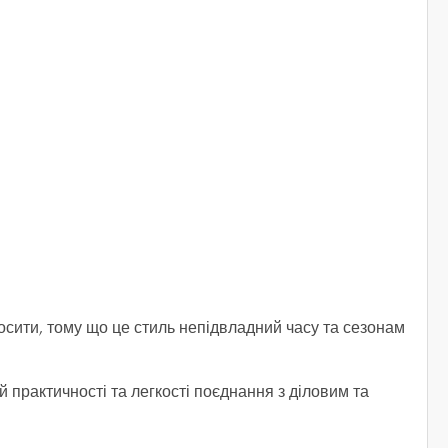
осити, тому що це стиль непідвладний часу та сезонам
 практичності та легкості поєднання з діловим та