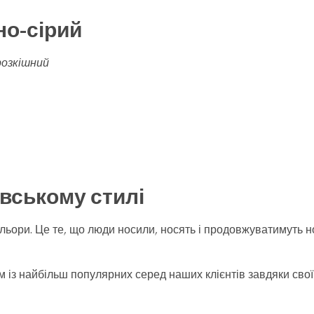
но-сірий
розкішний
вському стилі
льори. Це те, що люди носили, носять і продовжуватимуть н
 із найбільш популярних серед наших клієнтів завдяки своїй