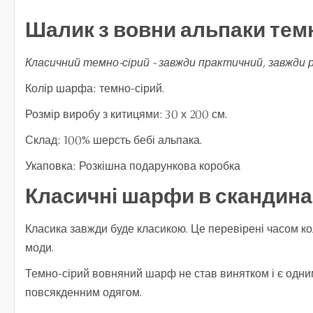
Шалик з вовни альпаки тем
Класичний темно-сірий - завжди практичний, завжди 
Колір шарфа: темно-сірий.
Розмір виробу з китицями: 30 х 200 см.
Склад: 100% шерсть бебі альпака.
Укаповка: Розкішна подарункова коробка
Класичні шарфи в скандина
Класика завжди буде класикою. Це перевірені часом ко
моди.
Темно-сірий вовняний шарф не став винятком і є одним
повсякденним одягом.