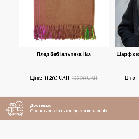
Плед бебі альпака Lisa
Шарф з в
Ціна:
11205 UAH
13500 UAH
Ціна:
Доставка
Оперативна і швидка доставка товарів