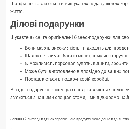
Шарфи поставляються в вишуканих подарункових короб
життя.
Ділові подарунки
Шукаєте якісні та оригінальні бізнес-подарунки для сво
Вони мають високу якість і підходять для предс
Шалик не займає багато місця, тому його зручно
Є можливість персоналізувати, вишити, зробити 
Може бути виготовлено відповідно до ваших пот
Поставляється в подарунковій коробці.
Всі ідеї подарунків кожен раз представляються індивід
зв’яжіться з нашими спеціалістами, і ми підберемо на
Зовнішній вигляд і відтінок справжнього продукту може дещо відрізняти