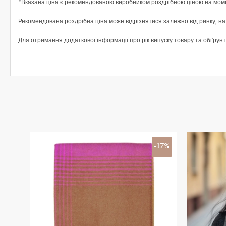
*Вказана ціна є рекомендованою виробником роздрібною ціною на момен
Рекомендована роздрібна ціна може відрізнятися залежно від ринку, на
Для отримання додаткової інформації про рік випуску товару та обґрунто
-17%