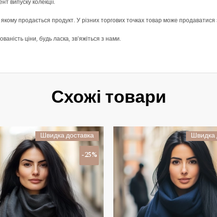
т випуску колекції.
 якому продається продукт. У різних торгових точках товар може продаватися 
ваність ціни, будь ласка, зв'яжіться з нами.
Схожі товари
Швидка доставка
Швидка 
-25%