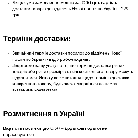
Якщо сума замовлення менша за
3000 грн
, вартість
доставки товарів до відділень Нової пошти по Україні -
225
грн
.
Терміни доставки:
Звичайний термін доставки посилок до відділень Нової
пошти по Україні -
від 5 робочих днів.
Звертаємо вашу увагу на те, що терміни доставки різних
товарів або різних розмірів та кількості одного товару можуть
відрізнятися. Якщо у вас є питання щодо термінів доставки
конкретного товару, будь ласка, зверніться до нас за
вказаними контактами.
Розмитнення в Україні
Вартість посилки: до €150
— Додаткові податки не
нараховуються.