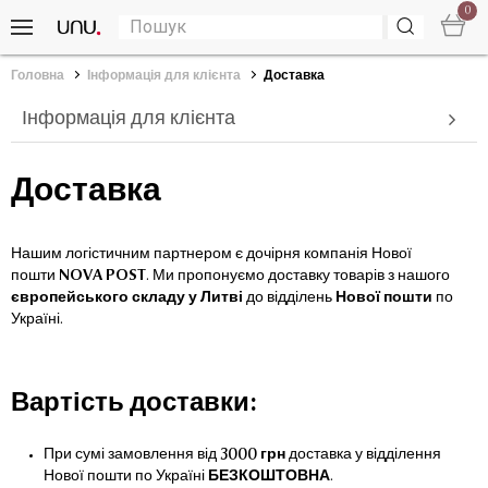
0
Головна
Інформація для клієнта
Доставка
Інформація для клієнта
Доставка
Нашим логістичним партнером є дочірня компанія Нової
пошти
NOVA POST
. Ми пропонуємо доставку товарів з нашого
європейського складу у Литві
до відділень
Нової пошти
по
Україні.
Вартість доставки:
При сумі замовлення від
3000 грн
доставка у відділення
Нової пошти по Україні
БЕЗКОШТОВНА
.