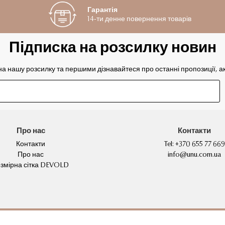
Гарантія
14-ти денне повернення товарів
Підписка на розсилку новин
на нашу розсилку та першими дізнавайтеся про останні пропозиції, акц
Про нас
Контакти
Контакти
Tel:
+370 655 77 669
Про нас
info@unu.com.ua
змірна сітка DEVOLD