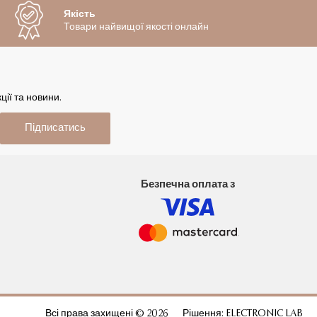
Якість
Товари найвищої якості онлайн
ії та новини.
Підписатись
Безпечна оплата з
Всі права захищені © 2026
Рішення:
ELECTRONIC LAB