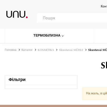
Кон
ТЕРМОБІЛИЗНА
Головна
Каталог
KOSMETIKA
Skustuvai MÜHLE
Skustuvai MÜ
S
Фільтри
На жаль, в цій